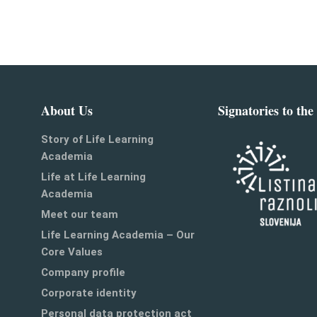
About Us
Signatories to the
Story of Life Learning
Academia
Life at Life Learning
Academia
Meet our team
Life Learning Academia – Our
Core Values
Company profile
Corporate identity
Personal data protection act