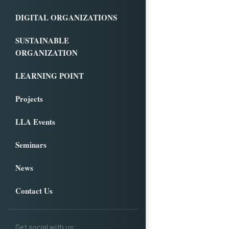
DIGITAL ORGANIZATIONS
SUSTAINABLE
ORGANIZATION
LEARNING POINT
Projects
LLA Events
Seminars
News
Contact Us
Get social with us: