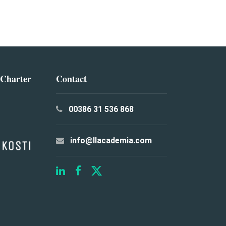
 Charter
Contact
00386 31 536 868
info@llacademia.com